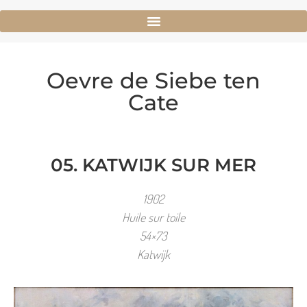
Oevre de Siebe ten
Cate
05. KATWIJK SUR MER
1902
Huile sur toile
54×73
Katwijk