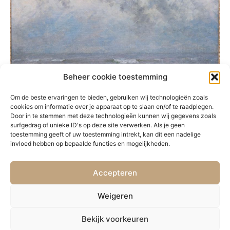
Beheer cookie toestemming
Om de beste ervaringen te bieden, gebruiken wij technologieën zoals
cookies om informatie over je apparaat op te slaan en/of te raadplegen.
Door in te stemmen met deze technologieën kunnen wij gegevens zoals
surfgedrag of unieke ID's op deze site verwerken. Als je geen
toestemming geeft of uw toestemming intrekt, kan dit een nadelige
invloed hebben op bepaalde functies en mogelijkheden.
Accepteren
PRÉCÉDENT
SUIVANT
04. Boulogne-sur-mer
06. Marine
Weigeren
Bekijk voorkeuren