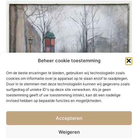
Beheer cookie toestemming
Om de beste ervaringen te bieden, gebruiken wij technologieën zoals
cookies om informatie over je apparaat op te slaan en/of te raadplegen.
Door in te stemmen met deze technologieën kunnen wij gegevens zoals
surfgedrag of unieke ID's op deze site verwerken. Als je geen
toestemming geeft of uw toestemming intrekt, kan dit een nadelige
invloed hebben op bepaalde functies en mogelijkheden.
Accepteren
PRÉCÉDENT
SUIVANT
39. Boulogne-sur-mer
41. Rue a Paris
Weigeren