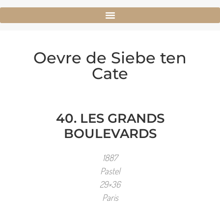
Oevre de Siebe ten
Cate
40. LES GRANDS
BOULEVARDS
1887
Pastel
29×36
Paris