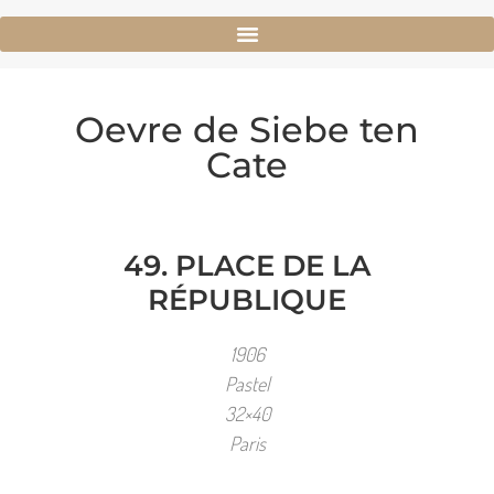
Oevre de Siebe ten
Cate
49. PLACE DE LA
RÉPUBLIQUE
1906
Pastel
32×40
Paris