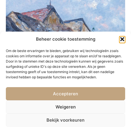
Beheer cookie toestemming
Om de beste ervaringen te bieden, gebruiken wij technologieën zoals
cookies om informatie over je apparaat op te slaan en/of te raadplegen.
Door in te stemmen met deze technologieën kunnen wij gegevens zoals
surfgedrag of unieke ID's op deze site verwerken. Als je geen
toestemming geeft of uw toestemming intrekt, kan dit een nadelige
invloed hebben op bepaalde functies en mogelijkheden.
Accepteren
PRÉCÉDENT
SUIVANT
82. Le canal Saint-Martin
84. Nocturne
Weigeren
Bekijk voorkeuren