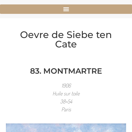
Oevre de Siebe ten
Cate
83. MONTMARTRE
1906
Huile sur toile
38×54
Paris