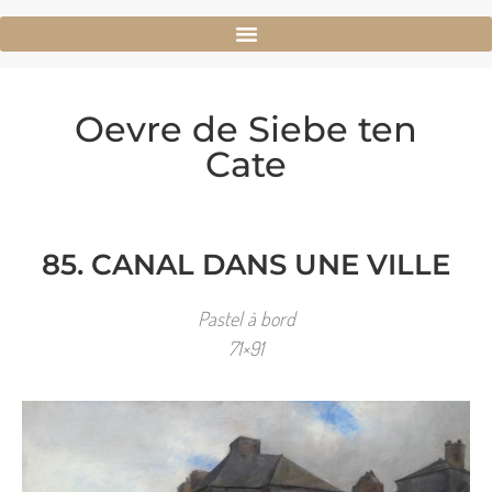
Oevre de Siebe ten
Cate
85. CANAL DANS UNE VILLE
Pastel à bord
71×91