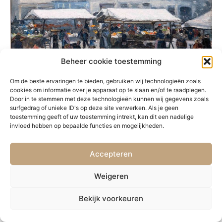
Beheer cookie toestemming
Om de beste ervaringen te bieden, gebruiken wij technologieën zoals
cookies om informatie over je apparaat op te slaan en/of te raadplegen.
Door in te stemmen met deze technologieën kunnen wij gegevens zoals
surfgedrag of unieke ID's op deze site verwerken. Als je geen
toestemming geeft of uw toestemming intrekt, kan dit een nadelige
invloed hebben op bepaalde functies en mogelijkheden.
VORIGE
VOLGENDE
19. Notre-Dame
21. Strand in Normandië
Accepteren
Weigeren
Bekijk voorkeuren