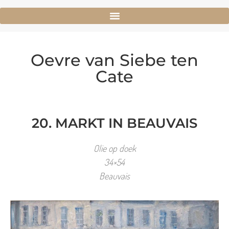
Oevre van Siebe ten
Cate
20. MARKT IN BEAUVAIS
Olie op doek
34×54
Beauvais