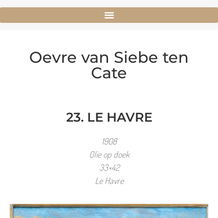
Oevre van Siebe ten
Cate
23. LE HAVRE
1908
Olie op doek
33×42
Le Havre