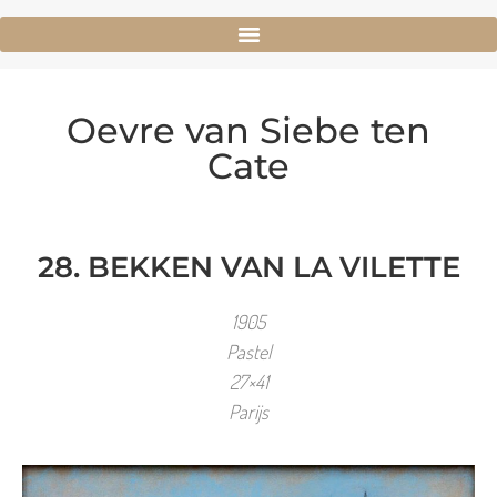
Oevre van Siebe ten
Cate
28. BEKKEN VAN LA VILETTE
1905
Pastel
27×41
Parijs