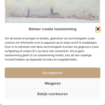
Beheer cookie toestemming
Om de beste ervaringen te bieden, gebruiken wij technologieën zoals
cookies om informatie over je apparaat op te slaan en/of te raadplegen.
Door in te stemmen met deze technologieën kunnen wij gegevens zoals
surfgedrag of unieke ID's op deze site verwerken. Als je geen
toestemming geeft of uw toestemming intrekt, kan dit een nadelige
invloed hebben op bepaalde functies en mogelijkheden.
Accepteren
VORIGE
VOLGENDE
34. Straat in Le Havre
36. Boulevard des Capucines
Weigeren
Bekijk voorkeuren