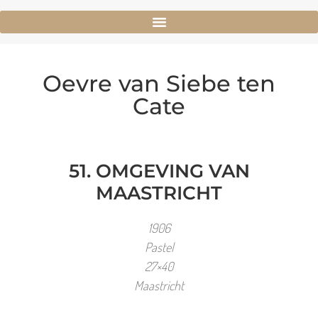
Oevre van Siebe ten
Cate
51. OMGEVING VAN
MAASTRICHT
1906
Pastel
27×40
Maastricht