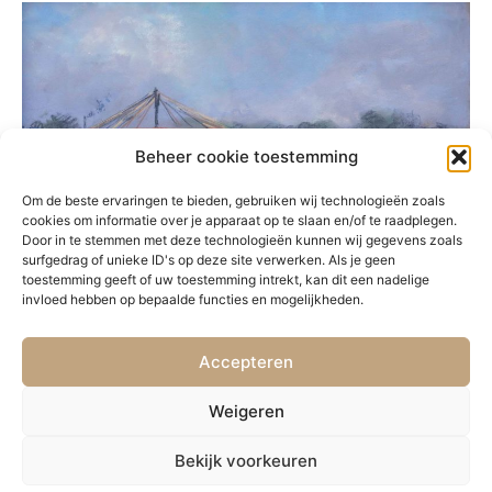
Beheer cookie toestemming
Om de beste ervaringen te bieden, gebruiken wij technologieën zoals
cookies om informatie over je apparaat op te slaan en/of te raadplegen.
Door in te stemmen met deze technologieën kunnen wij gegevens zoals
surfgedrag of unieke ID's op deze site verwerken. Als je geen
toestemming geeft of uw toestemming intrekt, kan dit een nadelige
invloed hebben op bepaalde functies en mogelijkheden.
Accepteren
VORIGE
VOLGENDE
50. Schepen op zee
52. Place de la République
Weigeren
Bekijk voorkeuren