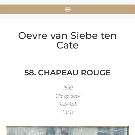
Oevre van Siebe ten
Cate
58. CHAPEAU ROUGE
1899
Olie op doek
47,5×45,5
Parijs