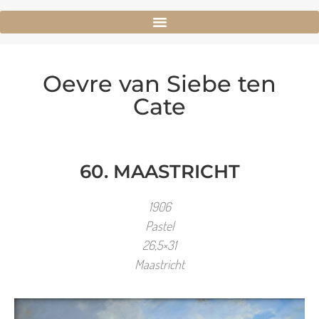
Oevre van Siebe ten
Cate
60. MAASTRICHT
1906
Pastel
26,5×31
Maastricht