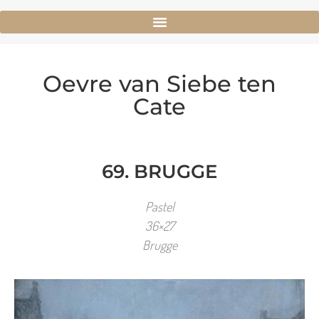
Oevre van Siebe ten
Cate
69. BRUGGE
Pastel
36×27
Brugge