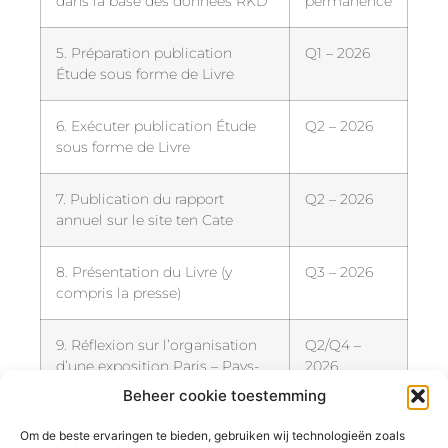
dans la base des données RKD
permanence
5. Préparation publication
Q1 – 2026
Étude sous forme de Livre
6. Exécuter publication Étude
Q2 – 2026
sous forme de Livre
7. Publication du rapport
Q2 – 2026
annuel sur le site ten Cate
8. Présentation du Livre (y
Q3 – 2026
compris la presse)
9. Réflexion sur l’organisation
Q2/Q4 –
d’une exposition Paris – Pays-
2026
Bas
Beheer cookie toestemming
Om de beste ervaringen te bieden, gebruiken wij technologieën zoals
10. Préparation podcast /
Q4 – 2026