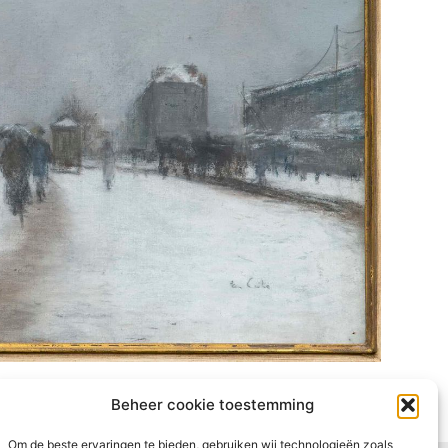
Beheer cookie toestemming
Om de beste ervaringen te bieden, gebruiken wij technologieën zoals