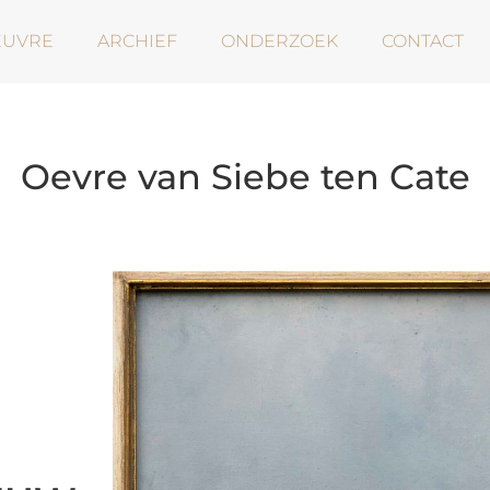
EUVRE
ARCHIEF
ONDERZOEK
CONTACT
Oevre van Siebe ten Cate