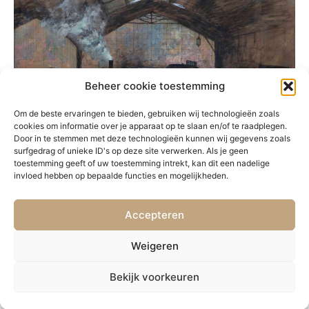
Beheer cookie toestemming
Om de beste ervaringen te bieden, gebruiken wij technologieën zoals
cookies om informatie over je apparaat op te slaan en/of te raadplegen.
Door in te stemmen met deze technologieën kunnen wij gegevens zoals
surfgedrag of unieke ID's op deze site verwerken. Als je geen
toestemming geeft of uw toestemming intrekt, kan dit een nadelige
invloed hebben op bepaalde functies en mogelijkheden.
Accepteren
VORIGE
VOLGENDE
13. Parijs in de sneeuw
15. Boten op de rivier
Weigeren
Bekijk voorkeuren