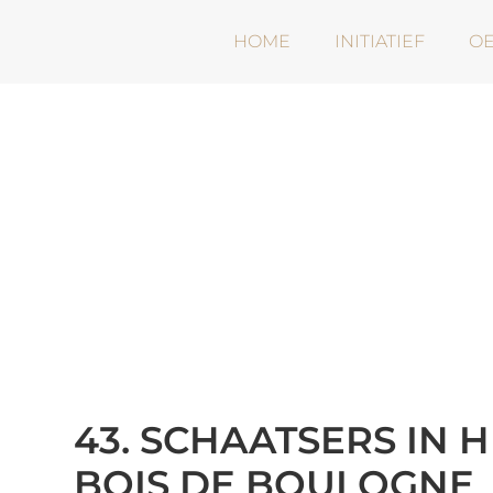
HOME
INITIATIEF
O
43. SCHAATSERS IN 
BOIS DE BOULOGNE