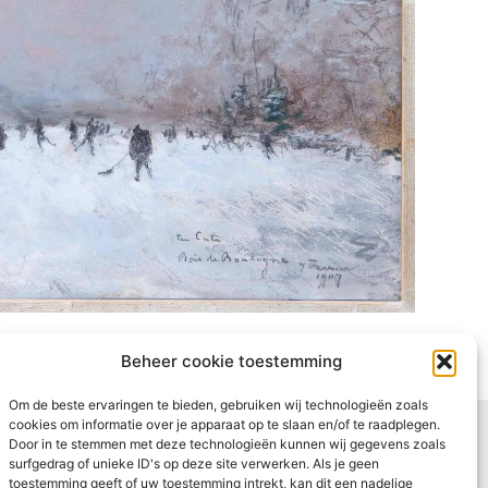
Beheer cookie toestemming
Om de beste ervaringen te bieden, gebruiken wij technologieën zoals
cookies om informatie over je apparaat op te slaan en/of te raadplegen.
VOLGENDE
Door in te stemmen met deze technologieën kunnen wij gegevens zoals
44. Kermis
surfgedrag of unieke ID's op deze site verwerken. Als je geen
toestemming geeft of uw toestemming intrekt, kan dit een nadelige