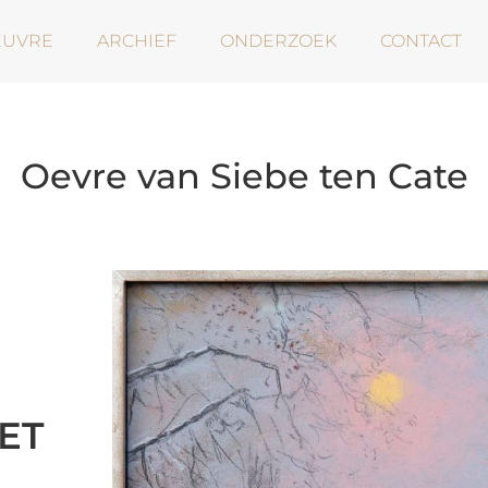
EUVRE
ARCHIEF
ONDERZOEK
CONTACT
Oevre van Siebe ten Cate
HET