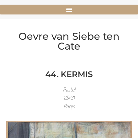
Oevre van Siebe ten
Cate
44. KERMIS
Pastel
25×31
Parijs