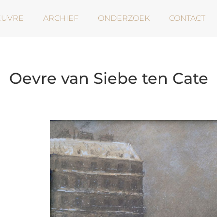
EUVRE
ARCHIEF
ONDERZOEK
CONTACT
Oevre van Siebe ten Cate