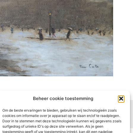
Beheer cookie toestemming
Om de beste ervaringen te bieden, gebruiken wij technologieën zoals
VOLGENDE
cookies om informatie over je apparaat op te slaan en/of te raadplegen.
90. Nachtclub in Le Havre
Door in te stemmen met deze technologieën kunnen wij gegevens zoals
surfgedrag of unieke ID's op deze site verwerken. Als je geen
toestemming geeft of uw toestemming intrekt, kan dit een nadelige