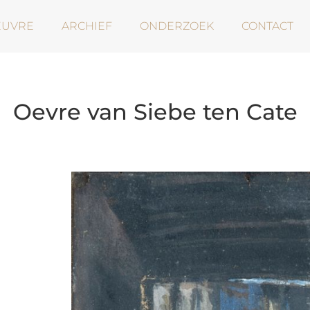
EUVRE
ARCHIEF
ONDERZOEK
CONTACT
Oevre van Siebe ten Cate